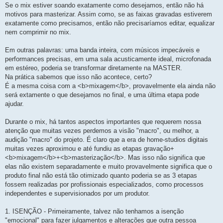
e
Se o mix estiver soando exatamente como desejamos, então não há
m
motivos para masterizar. Assim como, se as faixas gravadas estiverem
exatamente como precisamos, então não precisaríamos editar, equalizar
nem comprimir no mix.
Em outras palavras: uma banda inteira, com músicos impecáveis e
performances precisas, em uma sala acusticamente ideal, microfonada
em estéreo, poderia se transformar diretamente na MASTER.
Na prática sabemos que isso não acontece, certo?
É a mesma coisa com a <b>mixagem</b>, provavelmente ela ainda não
será extamente o que desejamos no final, e uma última etapa pode
ajudar.
Durante o mix, há tantos aspectos importantes que requerem nossa
atenção que muitas vezes perdemos a visão "macro", ou melhor, a
audição "macro" do projeto. É claro que a era de home-studios digitais
muitas vezes aproximou e até fundiu as etapas gravação+
<b>mixagem</b>+<b>masterização</b>. Mas isso não significa que
elas não existem separadamente e muito provavelmente significa que o
produto final não está tão otimizado quanto poderia se as 3 etapas
fossem realizadas por profissionais especializados, como processos
independentes e supervisionados por um produtor.
1. ISENÇÃO - Primeiramente, talvez não tenhamos a isenção
"emocional" para fazer julgamentos e alterações que outra pessoa