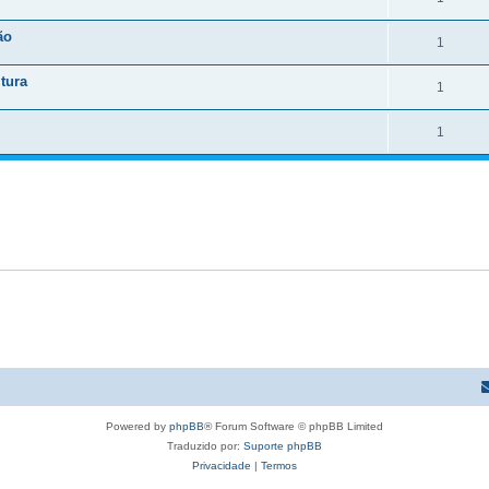
ão
1
tura
1
1
Powered by
phpBB
® Forum Software © phpBB Limited
Traduzido por:
Suporte phpBB
Privacidade
|
Termos