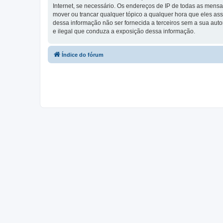
Internet, se necessário. Os endereços de IP de todas as mensa
mover ou trancar qualquer tópico a qualquer hora que eles as
dessa informação não ser fornecida a terceiros sem a sua aut
e ilegal que conduza a exposição dessa informação.
Índice do fórum