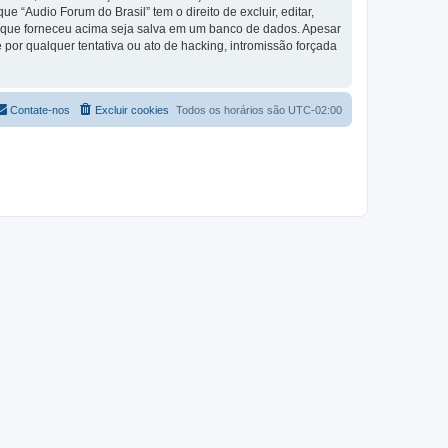
“Audio Forum do Brasil” tem o direito de excluir, editar,
o que forneceu acima seja salva em um banco de dados. Apesar
por qualquer tentativa ou ato de hacking, intromissão forçada
Contate-nos
Excluir cookies
Todos os horários são
UTC-02:00