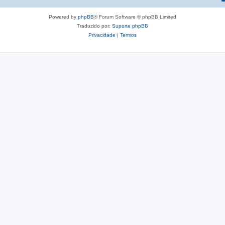
Powered by
phpBB
® Forum Software © phpBB Limited
Traduzido por:
Suporte phpBB
Privacidade
|
Termos