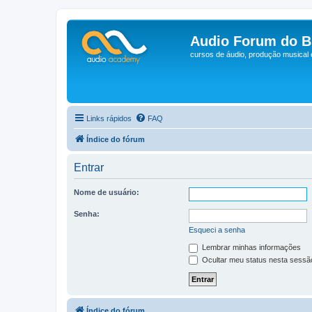
Audio Forum do Br
cursos de áudio, produção musical
Links rápidos
FAQ
Índice do fórum
Entrar
Nome de usuário:
Senha:
Esqueci a senha
Lembrar minhas informações
Ocultar meu status nesta sessã
Índice do fórum