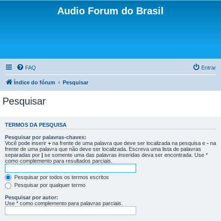
Audio Forum do Brasil
FAQ
Entrar
Índice do fórum
Pesquisar
Pesquisar
TERMOS DA PESQUISA
Pesquisar por palavras-chaves:
Você pode inserir
+
na frente de uma palavra que deve ser localizada na pesquisa e
-
na
frente de uma palavra que não deve ser localizada. Escreva uma lista de palavras
separadas por
|
se somente uma das palavras inseridas deva ser encontrada. Use *
como complemento para resultados parciais.
Pesquisar por todos os termos escritos
Pesquisar por qualquer termo
Pesquisar por autor:
Use * como complemento para palavras parciais.