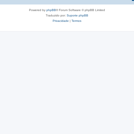
Powered by
phpBB
® Forum Software © phpBB Limited
Traduzido por:
Suporte phpBB
Privacidade
|
Termos