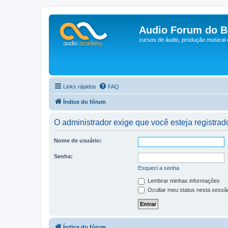
Audio Forum do Br
cursos de áudio, produção musical
Links rápidos
FAQ
Índice do fórum
O administrador exige que você esteja registrado
Nome de usuário:
Senha:
Esqueci a senha
Lembrar minhas informações
Ocultar meu status nesta sessã
Índice do fórum