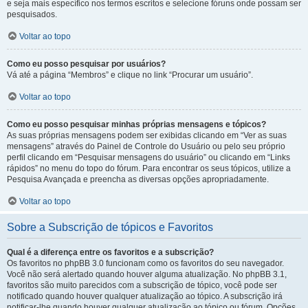
e seja mais específico nos termos escritos e selecione fóruns onde possam ser
pesquisados.
Voltar ao topo
Como eu posso pesquisar por usuários?
Vá até a página “Membros” e clique no link “Procurar um usuário”.
Voltar ao topo
Como eu posso pesquisar minhas próprias mensagens e tópicos?
As suas próprias mensagens podem ser exibidas clicando em “Ver as suas
mensagens” através do Painel de Controle do Usuário ou pelo seu próprio
perfil clicando em “Pesquisar mensagens do usuário” ou clicando em “Links
rápidos” no menu do topo do fórum. Para encontrar os seus tópicos, utilize a
Pesquisa Avançada e preencha as diversas opções apropriadamente.
Voltar ao topo
Sobre a Subscrição de tópicos e Favoritos
Qual é a diferença entre os favoritos e a subscrição?
Os favoritos no phpBB 3.0 funcionam como os favoritos do seu navegador.
Você não será alertado quando houver alguma atualização. No phpBB 3.1,
favoritos são muito parecidos com a subscrição de tópico, você pode ser
notificado quando houver qualquer atualização ao tópico. A subscrição irá
notificar-lhe quando houver qualquer atualização ao tópico ou fórum. Opções