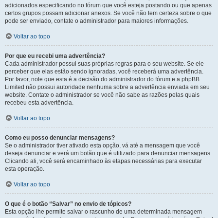
adicionados especificando no fórum que você esteja postando ou que apenas
certos grupos possam adicionar anexos. Se você não tem certeza sobre o que
pode ser enviado, contate o administrador para maiores informações.
Voltar ao topo
Por que eu recebi uma advertência?
Cada administrador possui suas próprias regras para o seu website. Se ele
perceber que elas estão sendo ignoradas, você receberá uma advertência.
Por favor, note que esta é a decisão do administrador do fórum e a phpBB
Limited não possui autoridade nenhuma sobre a advertência enviada em seu
website. Contate o administrador se você não sabe as razões pelas quais
recebeu esta advertência.
Voltar ao topo
Como eu posso denunciar mensagens?
Se o administrador tiver ativado esta opção, vá até a mensagem que você
deseja denunciar e verá um botão que é utilizado para denunciar mensagens.
Clicando ali, você será encaminhado às etapas necessárias para executar
esta operação.
Voltar ao topo
O que é o botão “Salvar” no envio de tópicos?
Esta opção lhe permite salvar o rascunho de uma determinada mensagem