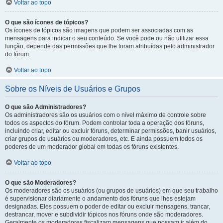
Voltar ao topo
O que são ícones de tópicos?
Os ícones de tópicos são imagens que podem ser associadas com as
mensagens para indicar o seu conteúdo. Se você pode ou não utilizar essa
função, depende das permissões que lhe foram atribuídas pelo administrador
do fórum.
Voltar ao topo
Sobre os Níveis de Usuários e Grupos
O que são Administradores?
Os administradores são os usuários com o nível máximo de controle sobre
todos os aspectos do fórum. Podem controlar toda a operação dos fóruns,
incluindo criar, editar ou excluir fóruns, determinar permissões, banir usuários,
criar grupos de usuários ou moderadores, etc. E ainda possuem todos os
poderes de um moderador global em todas os fóruns existentes.
Voltar ao topo
O que são Moderadores?
Os moderadores são os usuários (ou grupos de usuários) em que seu trabalho
é supervisionar diariamente o andamento dos fóruns que lhes estejam
designadas. Eles possuem o poder de editar ou excluir mensagens, trancar,
destrancar, mover e subdividir tópicos nos fóruns onde são moderadores.
Geralmente os moderadores fiscalizam mensagens que possam ir além do