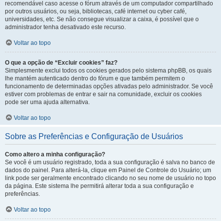
recomendável caso acesse o fórum através de um computador compartilhado
por outros usuários, ou seja, bibliotecas, café internet ou cyber café,
universidades, etc. Se não consegue visualizar a caixa, é possível que o
administrador tenha desativado este recurso.
Voltar ao topo
O que a opção de “Excluir cookies” faz?
Simplesmente exclui todos os cookies gerados pelo sistema phpBB, os quais
lhe mantém autenticado dentro do fórum e que também permitem o
funcionamento de determinadas opções ativadas pelo administrador. Se você
estiver com problemas de entrar e sair na comunidade, excluir os cookies
pode ser uma ajuda alternativa.
Voltar ao topo
Sobre as Preferências e Configuração de Usuários
Como altero a minha configuração?
Se você é um usuário registrado, toda a sua configuração é salva no banco de
dados do painel. Para alterá-la, clique em Painel de Controle do Usuário; um
link pode ser geralmente encontrado clicando no seu nome de usuário no topo
da página. Este sistema lhe permitirá alterar toda a sua configuração e
preferências.
Voltar ao topo