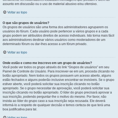
assunto em discussão ou o uso de material abusivo e/ou ofensivo.
Voltar ao topo
O que são grupos de usuários?
Os grupos de usuários são uma forma dos administradores agruparem os
usuários do fórum. Cada usuário pode pertencer a vários grupos e a cada
grupo podem ser atribuídos direitos de acesso individuais. Isto torna mais fácil
aos administradores destinar vários usuários como moderadores de um
determinado fórum ou dar-lhes acesso a um fórum privado.
Voltar ao topo
Onde estão e como me inscrevo em um grupo de usuários?
Você pode ver todos os grupo através do link “Grupos de usuários” em seu
Painel de Controle do Usuário. Para inscrever-se em um, proceda clicando no
botão apropriado. Nem todos os grupos possuem um acesso aberto, alguns
estão fechados e alguns poderão inclusive encontrar-se invisíveis. Se o grupo
estiver aberto, você poderá solicitar sua inscrição clicando no botão
apropriado. Se o grupo necessitar de aprovação, você poderá solicitar sua
inscrição clicando no botão apropriado. O líder do grupo precisará aprovar a
sua inscrição, podendo perguntar-lhe o motivo do mesmo. Por favor, não
insista ao líder do grupo caso a sua inscrição seja recusada. Ele deverá
informá-lo a respeito de qualquer decisão e temos certeza de que terá uma
boa justificativa para tal.
Voltar ao topo