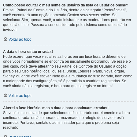
Como posso ocultar o meu nome de usuário da lista de usuários online?
Em seu Painel de Controle do Usuário, dentro da categoria “Preferências”,
você encontrará uma opção nomeada
Ocultar seus status online
. Se
selecionar Sim, apenas você, o administrador e os moderadores poderão ver
que está online. Passará a ser considerado pelo sistema como um usuário
invisível.
Voltar ao topo
A data e hora estão erradas!
Pode ocorrer que você visualize as horas em um fuso horário diferente de
onde você normalmente se encontra ou inicialmente programou. Se esse é o
seu caso, você deve alterar no seu Painel de Controle do Usuário a opção
para o seu fuso horário local, ou seja, Brasil, Londres, Paris, Nova Iorque,
Sidney, ou onde você estiver. Note que a mudança do fuso horário, bem como
a maior parte das configurações, só é permitida a usuários registrados. Se
você ainda não se registrou, é hora para que se registre no fórum!
Voltar ao topo
Alterei o fuso Horário, mas a data e hora continuam erradas!
Se você tem certeza de que selecionou o fuso horário corretamente e a hora
continua errada, então o horário armazenado no relógio do servidor está
incorreto. Por favor, contate o administrador para que o problema seja
resolvido.