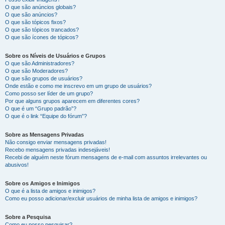
O que são anúncios globais?
O que são anúncios?
O que são tópicos fixos?
O que são tópicos trancados?
O que são ícones de tópicos?
Sobre os Níveis de Usuários e Grupos
O que são Administradores?
O que são Moderadores?
O que são grupos de usuários?
Onde estão e como me inscrevo em um grupo de usuários?
Como posso ser líder de um grupo?
Por que alguns grupos aparecem em diferentes cores?
O que é um “Grupo padrão”?
O que é o link “Equipe do fórum”?
Sobre as Mensagens Privadas
Não consigo enviar mensagens privadas!
Recebo mensagens privadas indesejáveis!
Recebi de alguém neste fórum mensagens de e-mail com assuntos irrelevantes ou
abusivos!
Sobre os Amigos e Inimigos
O que é a lista de amigos e inimigos?
Como eu posso adicionar/excluir usuários de minha lista de amigos e inimigos?
Sobre a Pesquisa
Como eu posso pesquisar?