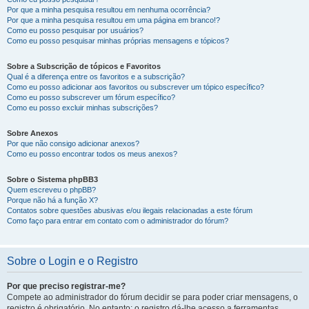
Por que a minha pesquisa resultou em nenhuma ocorrência?
Por que a minha pesquisa resultou em uma página em branco!?
Como eu posso pesquisar por usuários?
Como eu posso pesquisar minhas próprias mensagens e tópicos?
Sobre a Subscrição de tópicos e Favoritos
Qual é a diferença entre os favoritos e a subscrição?
Como eu posso adicionar aos favoritos ou subscrever um tópico específico?
Como eu posso subscrever um fórum específico?
Como eu posso excluir minhas subscrições?
Sobre Anexos
Por que não consigo adicionar anexos?
Como eu posso encontrar todos os meus anexos?
Sobre o Sistema phpBB3
Quem escreveu o phpBB?
Porque não há a função X?
Contatos sobre questões abusivas e/ou ilegais relacionadas a este fórum
Como faço para entrar em contato com o administrador do fórum?
Sobre o Login e o Registro
Por que preciso registrar-me?
Compete ao administrador do fórum decidir se para poder criar mensagens, o
registro é obrigatório. No entanto; o registro dá-lhe acesso a ferramentas