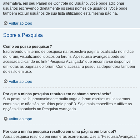
alternativa, em seu Painel de Controle do Usuário, você pode adicionar
usuários escrevendo diretamente os seus nomes de usuários. Você pode
também excluir usuários de sua lista utilizando esta mesma página.
Voltar ao topo
Sobre a Pesquisa
Como eu posso pesquisar?
Escrevendo um termo de pesquisa na respectiva página localizada no índice
do fórum, visualizando tópicos ou fóruns. A pesquisa avançada pode ser
acessada clicando no link “Pesquisa Avançada” que encontra-se disponível
em todas as páginas do fórum. Como acessar a pesquisa dependerá também
do estilo em uso.
Voltar ao topo
Por que a minha pesquisa resultou em nenhuma ocorrência?
Sua pesquisa foi provavelmente muito vaga e foram escritos muitos termos
comuns que não são incluídos pelo phpBB. Seja mais específico e utilize as
opções disponíveis na Pesquisa Avançada.
Voltar ao topo
Por que a minha pesquisa resultou em uma página em branco!?
A sua pesquisa resultou em inúmeras ocorrências. Use a “Pesquisa Avançada”