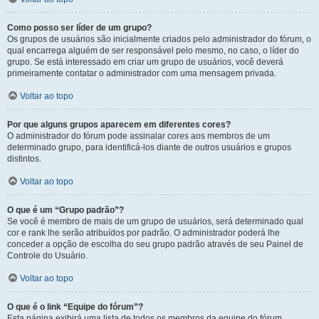
Como posso ser líder de um grupo?
Os grupos de usuários são inicialmente criados pelo administrador do fórum, o
qual encarrega alguém de ser responsável pelo mesmo, no caso, o líder do
grupo. Se está interessado em criar um grupo de usuários, você deverá
primeiramente contatar o administrador com uma mensagem privada.
Voltar ao topo
Por que alguns grupos aparecem em diferentes cores?
O administrador do fórum pode assinalar cores aos membros de um
determinado grupo, para identificá-los diante de outros usuários e grupos
distintos.
Voltar ao topo
O que é um “Grupo padrão”?
Se você é membro de mais de um grupo de usuários, será determinado qual
cor e rank lhe serão atribuídos por padrão. O administrador poderá lhe
conceder a opção de escolha do seu grupo padrão através de seu Painel de
Controle do Usuário.
Voltar ao topo
O que é o link “Equipe do fórum”?
Esta página exibirá uma lista de todos os membros da equipe do fórum,