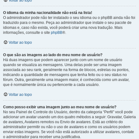
Voltar ao topo
O idioma da minha nacionalidade não está na lista!
O administrador pode não ter instalado o seu idioma ou o phpBB ainda não foi
traduzido para o mesmo. Peça ao administrador que instale o seu pacote de
idiomas e, caso não exista, você poderá criar uma nova tradução. Mais
informações, consulte o site
phpBB
®.
Voltar ao topo
O que são as imagens ao lado do meu nome de usuário?
Há duas imagens que podem aparecer junto com um nome de usuário
quando se visualiza as mensagens. Uma delas pode ser uma imagem
associada ao seu rank, geralmente na forma de blocos, estrelas ou pontos,
indicando a quantidade de mensagens que tenha feito ou o seu status no
fórum. Outra, geralmente uma imagem maior, é conhecida como um avatar,
que é normalmente única ou pertencente a cada usuário.
Voltar ao topo
Como posso exibir uma imagem junto ao meu nome de usuário?
No seu Painel de Controle do Usuário, dentro da categoria “Perfil” você pode
adicionar um avatar usando um dos quatro métodos a seguir: Gravatar, Galeria
de avatares, Avatares remotos ou Envio de avatares. Está ao critério do
administrador permitir ou não o uso de avatares e como os usuários podem
enviar estas imagens. Se você não está autorizado a utilizar avatares, contate
o administrador para receber uma justificativa.