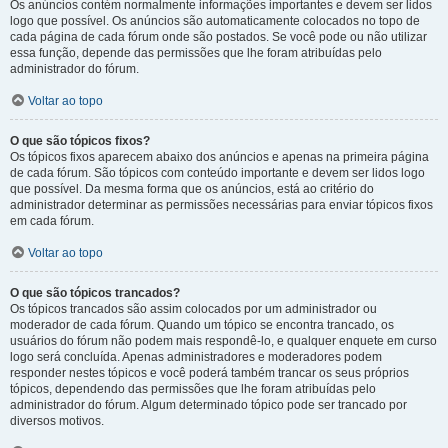
Os anúncios contém normalmente informações importantes e devem ser lidos
logo que possível. Os anúncios são automaticamente colocados no topo de
cada página de cada fórum onde são postados. Se você pode ou não utilizar
essa função, depende das permissões que lhe foram atribuídas pelo
administrador do fórum.
Voltar ao topo
O que são tópicos fixos?
Os tópicos fixos aparecem abaixo dos anúncios e apenas na primeira página
de cada fórum. São tópicos com conteúdo importante e devem ser lidos logo
que possível. Da mesma forma que os anúncios, está ao critério do
administrador determinar as permissões necessárias para enviar tópicos fixos
em cada fórum.
Voltar ao topo
O que são tópicos trancados?
Os tópicos trancados são assim colocados por um administrador ou
moderador de cada fórum. Quando um tópico se encontra trancado, os
usuários do fórum não podem mais respondê-lo, e qualquer enquete em curso
logo será concluída. Apenas administradores e moderadores podem
responder nestes tópicos e você poderá também trancar os seus próprios
tópicos, dependendo das permissões que lhe foram atribuídas pelo
administrador do fórum. Algum determinado tópico pode ser trancado por
diversos motivos.