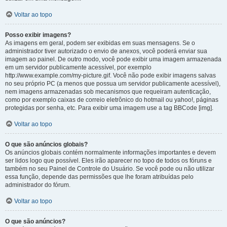
Voltar ao topo
Posso exibir imagens?
As imagens em geral, podem ser exibidas em suas mensagens. Se o
administrador tiver autorizado o envio de anexos, você poderá enviar sua
imagem ao painel. De outro modo, você pode exibir uma imagem armazenada
em um servidor publicamente acessível, por exemplo
http://www.example.com/my-picture.gif. Você não pode exibir imagens salvas
no seu próprio PC (a menos que possua um servidor publicamente acessível),
nem imagens armazenadas sob mecanismos que requeiram autenticação,
como por exemplo caixas de correio eletrônico do hotmail ou yahoo!, páginas
protegidas por senha, etc. Para exibir uma imagem use a tag BBCode [img].
Voltar ao topo
O que são anúncios globais?
Os anúncios globais contém normalmente informações importantes e devem
ser lidos logo que possível. Eles irão aparecer no topo de todos os fóruns e
também no seu Painel de Controle do Usuário. Se você pode ou não utilizar
essa função, depende das permissões que lhe foram atribuídas pelo
administrador do fórum.
Voltar ao topo
O que são anúncios?