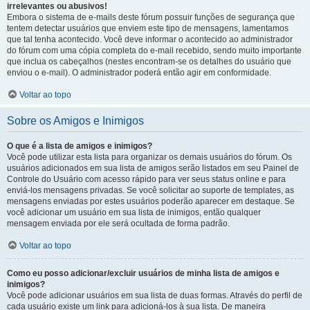
irrelevantes ou abusivos!
Embora o sistema de e-mails deste fórum possuir funções de segurança que
tentem detectar usuários que enviem este tipo de mensagens, lamentamos
que tal tenha acontecido. Você deve informar o acontecido ao administrador
do fórum com uma cópia completa do e-mail recebido, sendo muito importante
que inclua os cabeçalhos (nestes encontram-se os detalhes do usuário que
enviou o e-mail). O administrador poderá então agir em conformidade.
Voltar ao topo
Sobre os Amigos e Inimigos
O que é a lista de amigos e inimigos?
Você pode utilizar esta lista para organizar os demais usuários do fórum. Os
usuários adicionados em sua lista de amigos serão listados em seu Painel de
Controle do Usuário com acesso rápido para ver seus status online e para
enviá-los mensagens privadas. Se você solicitar ao suporte de templates, as
mensagens enviadas por estes usuários poderão aparecer em destaque. Se
você adicionar um usuário em sua lista de inimigos, então qualquer
mensagem enviada por ele será ocultada de forma padrão.
Voltar ao topo
Como eu posso adicionar/excluir usuários de minha lista de amigos e
inimigos?
Você pode adicionar usuários em sua lista de duas formas. Através do perfil de
cada usuário existe um link para adicioná-los à sua lista. De maneira