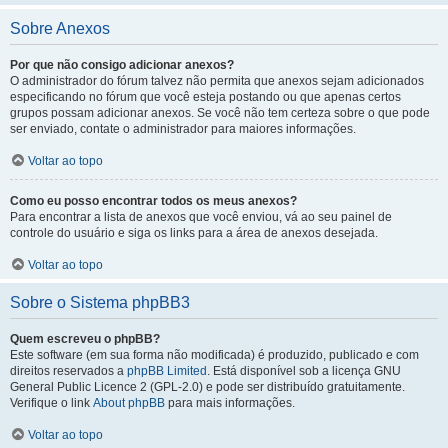
Sobre Anexos
Por que não consigo adicionar anexos?
O administrador do fórum talvez não permita que anexos sejam adicionados
especificando no fórum que você esteja postando ou que apenas certos
grupos possam adicionar anexos. Se você não tem certeza sobre o que pode
ser enviado, contate o administrador para maiores informações.
Voltar ao topo
Como eu posso encontrar todos os meus anexos?
Para encontrar a lista de anexos que você enviou, vá ao seu painel de
controle do usuário e siga os links para a área de anexos desejada.
Voltar ao topo
Sobre o Sistema phpBB3
Quem escreveu o phpBB?
Este software (em sua forma não modificada) é produzido, publicado e com
direitos reservados a
phpBB Limited
. Está disponível sob a licença GNU
General Public Licence 2 (GPL-2.0) e pode ser distribuído gratuitamente.
Verifique o link
About phpBB
para mais informações.
Voltar ao topo