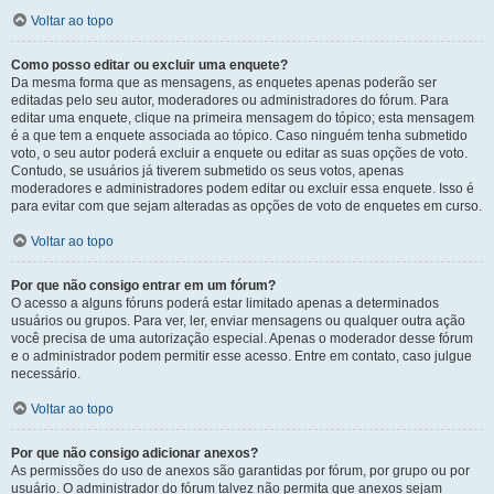
Voltar ao topo
Como posso editar ou excluir uma enquete?
Da mesma forma que as mensagens, as enquetes apenas poderão ser
editadas pelo seu autor, moderadores ou administradores do fórum. Para
editar uma enquete, clique na primeira mensagem do tópico; esta mensagem
é a que tem a enquete associada ao tópico. Caso ninguém tenha submetido
voto, o seu autor poderá excluir a enquete ou editar as suas opções de voto.
Contudo, se usuários já tiverem submetido os seus votos, apenas
moderadores e administradores podem editar ou excluir essa enquete. Isso é
para evitar com que sejam alteradas as opções de voto de enquetes em curso.
Voltar ao topo
Por que não consigo entrar em um fórum?
O acesso a alguns fóruns poderá estar limitado apenas a determinados
usuários ou grupos. Para ver, ler, enviar mensagens ou qualquer outra ação
você precisa de uma autorização especial. Apenas o moderador desse fórum
e o administrador podem permitir esse acesso. Entre em contato, caso julgue
necessário.
Voltar ao topo
Por que não consigo adicionar anexos?
As permissões do uso de anexos são garantidas por fórum, por grupo ou por
usuário. O administrador do fórum talvez não permita que anexos sejam