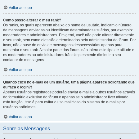
Voltar ao topo
Como posso alterar o meu rank?
Os ranks, os quais aparecem abaixo do nome de usuário, indicam o número
de mensagens enviadas ou identificam determinados usuários, por exemplo:
moderadores e administradores. Em geral, você não pode alterar diretamente
o seu rank, bem como eles são determinados pelo administrador do fórum. Por
favor, não abuse do envio de mensagens desnecessárias apenas para
aumentar o seu rank. A maior parte dos fóruns não tolera este tipo de atitude e
os moderadores ou administradores irão simplesmente diminuir o seu
contador de mensagens.
Voltar ao topo
Quando clico no e-mail de um usuário, uma página aparece solicitando que
eu faça o login?!
Apenas usuários registrados poderão enviar e-mails a outros usuários através
do formulário exclusivo do fórum e apenas se o administrador tiver ativado
esta função. Isso é para evitar o uso malicioso do sistema de e-mails por
usuários anônimos.
Voltar ao topo
Sobre as Mensagens