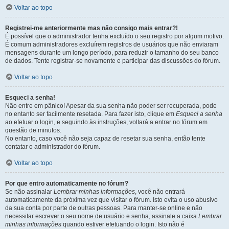
Voltar ao topo
Registrei-me anteriormente mas não consigo mais entrar?!
É possível que o administrador tenha excluído o seu registro por algum motivo.
É comum administradores excluírem registros de usuários que não enviaram
mensagens durante um longo período, para reduzir o tamanho do seu banco
de dados. Tente registrar-se novamente e participar das discussões do fórum.
Voltar ao topo
Esqueci a senha!
Não entre em pânico! Apesar da sua senha não poder ser recuperada, pode
no entanto ser facilmente resetada. Para fazer isto, clique em
Esqueci a senha
ao efetuar o login, e seguindo às instruções, voltará a entrar no fórum em
questão de minutos.
No entanto, caso você não seja capaz de resetar sua senha, então tente
contatar o administrador do fórum.
Voltar ao topo
Por que entro automaticamente no fórum?
Se não assinalar
Lembrar minhas informações
, você não entrará
automaticamente da próxima vez que visitar o fórum. Isto evita o uso abusivo
da sua conta por parte de outras pessoas. Para manter-se online e não
necessitar escrever o seu nome de usuário e senha, assinale a caixa
Lembrar
minhas informações
quando estiver efetuando o login. Isto não é