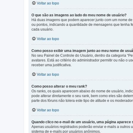
Voltar ao topo
O que são as imagens ao lado do meu nome de usuário?
Há duas imagens que podem aparecer junto com um nome de us
ou pontos, indicando a quantidade de mensagens que tenha fe
cada usuário.
Voltar ao topo
Como posso exibir uma imagem junto ao meu nome de usuá
No seu Painel de Controle do Usuário, dentro da categoria “Pe
avatares. Está ao critério do administrador permitir ou não o 
receber uma justificativa.
Voltar ao topo
Como posso alterar o meu rank?
Os ranks, os quais aparecem abaixo do nome de usuário, indi
pode alterar diretamente o seu rank, bem como eles são dete
parte dos fóruns não tolera este tipo de atitude e os moderad
Voltar ao topo
Quando clico no e-mail de um usuário, uma página aparece so
Apenas usuários registrados poderão enviar e-mails a outros us
sistema de e-mails por usuários anônimos.