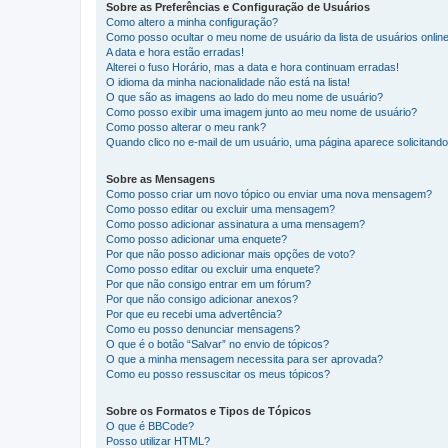
Sobre as Preferências e Configuração de Usuários
Como altero a minha configuração?
Como posso ocultar o meu nome de usuário da lista de usuários onlin
A data e hora estão erradas!
Alterei o fuso Horário, mas a data e hora continuam erradas!
O idioma da minha nacionalidade não está na lista!
O que são as imagens ao lado do meu nome de usuário?
Como posso exibir uma imagem junto ao meu nome de usuário?
Como posso alterar o meu rank?
Quando clico no e-mail de um usuário, uma página aparece solicitando 
Sobre as Mensagens
Como posso criar um novo tópico ou enviar uma nova mensagem?
Como posso editar ou excluir uma mensagem?
Como posso adicionar assinatura a uma mensagem?
Como posso adicionar uma enquete?
Por que não posso adicionar mais opções de voto?
Como posso editar ou excluir uma enquete?
Por que não consigo entrar em um fórum?
Por que não consigo adicionar anexos?
Por que eu recebi uma advertência?
Como eu posso denunciar mensagens?
O que é o botão “Salvar” no envio de tópicos?
O que a minha mensagem necessita para ser aprovada?
Como eu posso ressuscitar os meus tópicos?
Sobre os Formatos e Tipos de Tópicos
O que é BBCode?
Posso utilizar HTML?