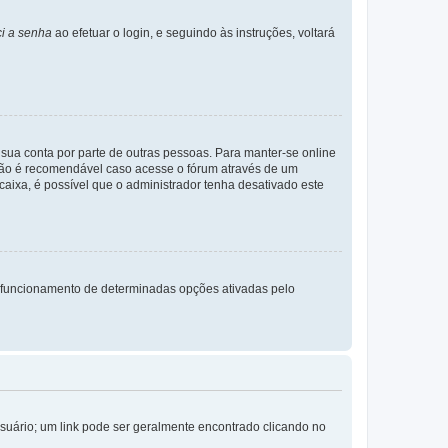
i a senha
ao efetuar o login, e seguindo às instruções, voltará
a sua conta por parte de outras pessoas. Para manter-se online
 não é recomendável caso acesse o fórum através de um
 caixa, é possível que o administrador tenha desativado este
 funcionamento de determinadas opções ativadas pelo
Usuário; um link pode ser geralmente encontrado clicando no