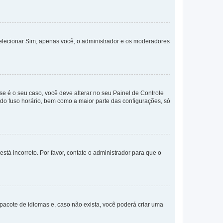
selecionar Sim, apenas você, o administrador e os moderadores
e é o seu caso, você deve alterar no seu Painel de Controle
a do fuso horário, bem como a maior parte das configurações, só
stá incorreto. Por favor, contate o administrador para que o
pacote de idiomas e, caso não exista, você poderá criar uma