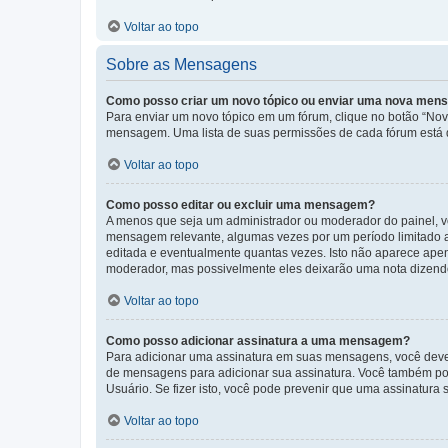
Voltar ao topo
Sobre as Mensagens
Como posso criar um novo tópico ou enviar uma nova me
Para enviar um novo tópico em um fórum, clique no botão “Novo
mensagem. Uma lista de suas permissões de cada fórum está di
Voltar ao topo
Como posso editar ou excluir uma mensagem?
A menos que seja um administrador ou moderador do painel, v
mensagem relevante, algumas vezes por um período limitado 
editada e eventualmente quantas vezes. Isto não aparece ape
moderador, mas possivelmente eles deixarão uma nota dizendo
Voltar ao topo
Como posso adicionar assinatura a uma mensagem?
Para adicionar uma assinatura em suas mensagens, você deve
de mensagens para adicionar sua assinatura. Você também po
Usuário. Se fizer isto, você pode prevenir que uma assinatur
Voltar ao topo