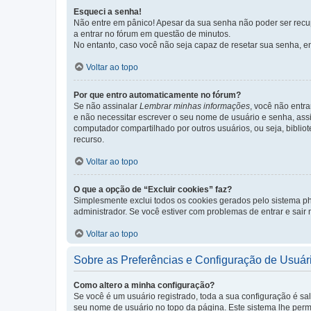
Esqueci a senha!
Não entre em pânico! Apesar da sua senha não poder ser recupe
a entrar no fórum em questão de minutos.
No entanto, caso você não seja capaz de resetar sua senha, en
Voltar ao topo
Por que entro automaticamente no fórum?
Se não assinalar
Lembrar minhas informações
, você não entra
e não necessitar escrever o seu nome de usuário e senha, ass
computador compartilhado por outros usuários, ou seja, bibliot
recurso.
Voltar ao topo
O que a opção de “Excluir cookies” faz?
Simplesmente exclui todos os cookies gerados pelo sistema 
administrador. Se você estiver com problemas de entrar e sair
Voltar ao topo
Sobre as Preferências e Configuração de Usuár
Como altero a minha configuração?
Se você é um usuário registrado, toda a sua configuração é sa
seu nome de usuário no topo da página. Este sistema lhe permit