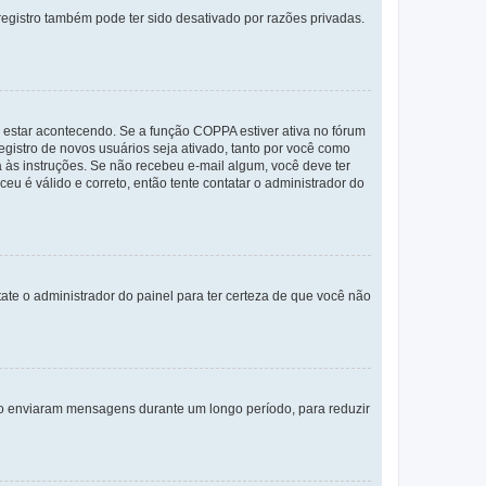
egistro também pode ter sido desativado por razões privadas.
 estar acontecendo. Se a função COPPA estiver ativa no fórum
egistro de novos usuários seja ativado, tanto por você como
a às instruções. Se não recebeu e-mail algum, você deve ter
eu é válido e correto, então tente contatar o administrador do
tate o administrador do painel para ter certeza de que você não
não enviaram mensagens durante um longo período, para reduzir