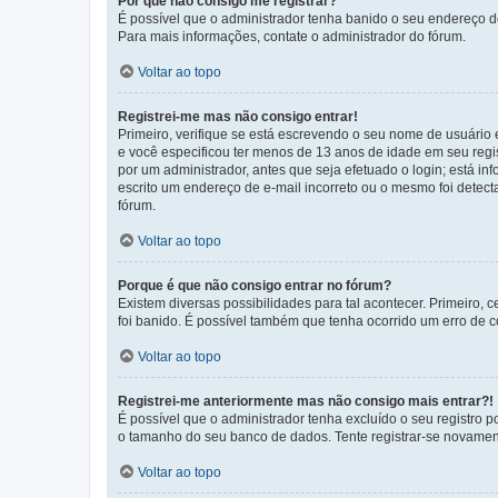
Por que não consigo me registrar?
É possível que o administrador tenha banido o seu endereço de
Para mais informações, contate o administrador do fórum.
Voltar ao topo
Registrei-me mas não consigo entrar!
Primeiro, verifique se está escrevendo o seu nome de usuário
e você especificou ter menos de 13 anos de idade em seu regis
por um administrador, antes que seja efetuado o login; está in
escrito um endereço de e-mail incorreto ou o mesmo foi detecta
fórum.
Voltar ao topo
Porque é que não consigo entrar no fórum?
Existem diversas possibilidades para tal acontecer. Primeiro, 
foi banido. É possível também que tenha ocorrido um erro de co
Voltar ao topo
Registrei-me anteriormente mas não consigo mais entrar?!
É possível que o administrador tenha excluído o seu registro
o tamanho do seu banco de dados. Tente registrar-se novament
Voltar ao topo