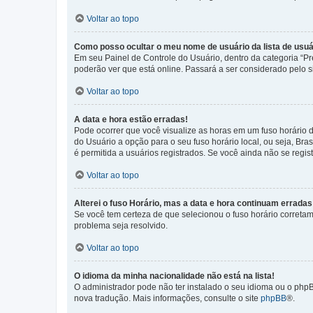
Voltar ao topo
Como posso ocultar o meu nome de usuário da lista de usuá
Em seu Painel de Controle do Usuário, dentro da categoria “
poderão ver que está online. Passará a ser considerado pelo s
Voltar ao topo
A data e hora estão erradas!
Pode ocorrer que você visualize as horas em um fuso horário 
do Usuário a opção para o seu fuso horário local, ou seja, Bra
é permitida a usuários registrados. Se você ainda não se regist
Voltar ao topo
Alterei o fuso Horário, mas a data e hora continuam erradas
Se você tem certeza de que selecionou o fuso horário corretame
problema seja resolvido.
Voltar ao topo
O idioma da minha nacionalidade não está na lista!
O administrador pode não ter instalado o seu idioma ou o phpB
nova tradução. Mais informações, consulte o site
phpBB
®.